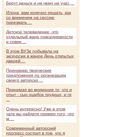
Берут деньги и ни чему не учат. ...
Илона, вам конечно решать, как
со временем на сессию
приезжать ...
Детское телевидение -это
отдельный жанр повседневности
и совре ...
В этом ВУЗе побывала на
экскурсии в жанре День открытых
дверей ...
Принимаю творческие
предложения по организации
своего авторско ...
Принимая во внимание то, что и
опыт - сын ошибок трудных, и ге
...
Очень интересно! Уже в этом
чате вы найдете пример того, что
м ...
Современный авторский
прогресс состоит в том, что я