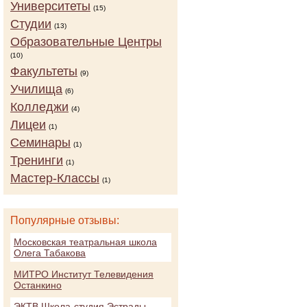
Университеты
(15)
Студии
(13)
Образовательные Центры
(10)
Факультеты
(9)
Училища
(6)
Колледжи
(4)
Лицеи
(1)
Семинары
(1)
Тренинги
(1)
Мастер-Классы
(1)
Популярные отзывы:
Московская театральная школа
Олега Табакова
МИТРО Институт Телевидения
Останкино
ЭКТВ Школа-студия Эстрады,