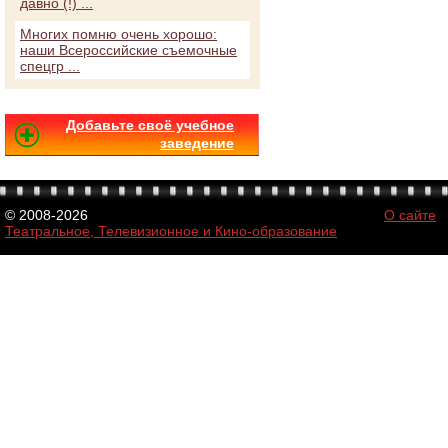
давно (!) ...
Многих помню очень хорошо:
наши Всероссийские съемочные
спецгр ...
Добавьте своё учебное
заведение
© 2008-2026
О сайте
Театральное, Телевизионное и Кино-образование