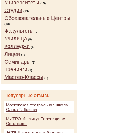
Университеты
(15)
Студии
(13)
Образовательные Центры
(10)
Факультеты
(9)
Училища
(6)
Колледжи
(4)
Лицеи
(1)
Семинары
(1)
Тренинги
(1)
Мастер-Классы
(1)
Популярные отзывы:
Московская театральная школа
Олега Табакова
МИТРО Институт Телевидения
Останкино
ЭКТВ Школа-студия Эстрады,