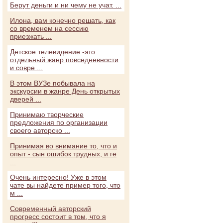
Берут деньги и ни чему не учат. ...
Илона, вам конечно решать, как
со временем на сессию
приезжать ...
Детское телевидение -это
отдельный жанр повседневности
и совре ...
В этом ВУЗе побывала на
экскурсии в жанре День открытых
дверей ...
Принимаю творческие
предложения по организации
своего авторско ...
Принимая во внимание то, что и
опыт - сын ошибок трудных, и ге
...
Очень интересно! Уже в этом
чате вы найдете пример того, что
м ...
Современный авторский
прогресс состоит в том, что я