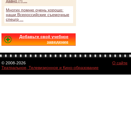
давно (!) ...
Многих помню очень хорошо:
наши Всероссийские съемочные
спецгр ...
Добавьте своё учебное
заведение
© 2008-2026
О сайте
Театральное, Телевизионное и Кино-образование