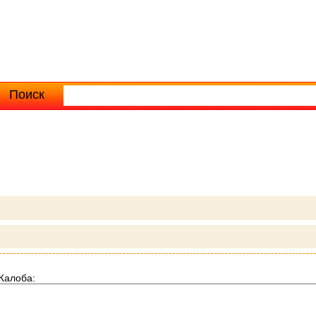
Поиск
Расширенный поиск
Жалоба: