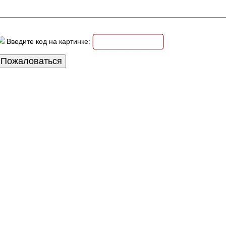
Введите код на картинке: