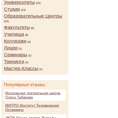
Университеты
(15)
Студии
(13)
Образовательные Центры
(10)
Факультеты
(9)
Училища
(6)
Колледжи
(4)
Лицеи
(1)
Семинары
(1)
Тренинги
(1)
Мастер-Классы
(1)
Популярные отзывы:
Московская театральная школа
Олега Табакова
МИТРО Институт Телевидения
Останкино
ЭКТВ Школа-студия Эстрады,