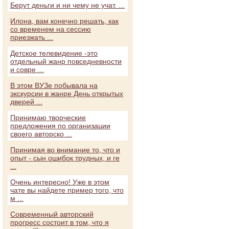
Берут деньги и ни чему не учат. ...
Илона, вам конечно решать, как
со временем на сессию
приезжать ...
Детское телевидение -это
отдельный жанр повседневности
и совре ...
В этом ВУЗе побывала на
экскурсии в жанре День открытых
дверей ...
Принимаю творческие
предложения по организации
своего авторско ...
Принимая во внимание то, что и
опыт - сын ошибок трудных, и ге
...
Очень интересно! Уже в этом
чате вы найдете пример того, что
м ...
Современный авторский
прогресс состоит в том, что я