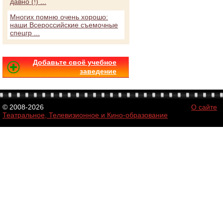
давно (!) ...
Многих помню очень хорошо:
наши Всероссийские съемочные
спецгр ...
Добавьте своё учебное
заведение
© 2008-2026
О сайте
Театральное, Телевизионное и Кино-образование