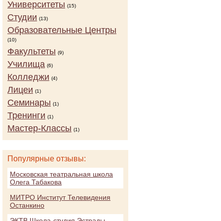
Университеты
(15)
Студии
(13)
Образовательные Центры
(10)
Факультеты
(9)
Училища
(6)
Колледжи
(4)
Лицеи
(1)
Семинары
(1)
Тренинги
(1)
Мастер-Классы
(1)
Популярные отзывы:
Московская театральная школа
Олега Табакова
МИТРО Институт Телевидения
Останкино
ЭКТВ Школа-студия Эстрады,