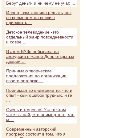
Берут деньги и ни чему не учат. ...
Илона, вам конечно решать, как
со временем на сессию
приезжать ...
Детское телевидение -это
отдельный жанр повседневности
и совре ...
В этом ВУЗе побывала на
экскурсии в жанре День открытых
дверей ...
Принимаю творческие
предложения по организации
своего авторско ...
Принимая во внимание то, что и
опыт - сын ошибок трудных, и ге
...
Очень интересно! Уже в этом
чате вы найдете пример того, что
м ...
Современный авторский
прогресс состоит в том, что я