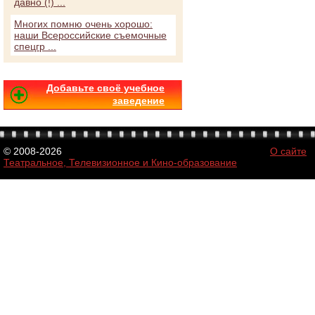
давно (!) ...
Многих помню очень хорошо:
наши Всероссийские съемочные
спецгр ...
Добавьте своё учебное
заведение
© 2008-2026
О сайте
Театральное, Телевизионное и Кино-образование