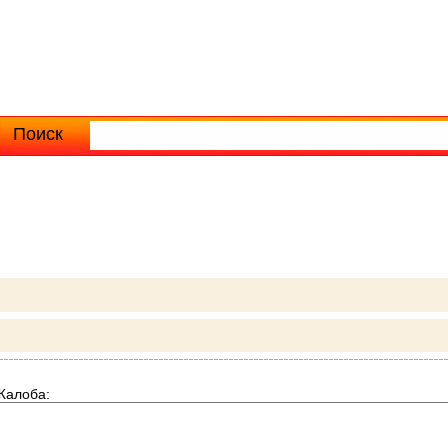
Поиск
Расширенный поиск
Жалоба: