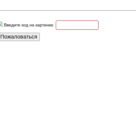
Введите код на картинке: