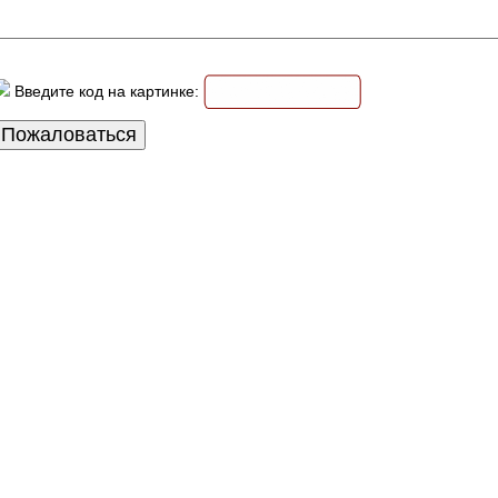
Введите код на картинке: