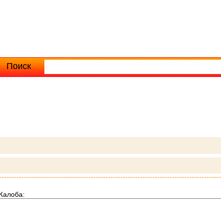
Поиск
Расширенный поиск
Жалоба: