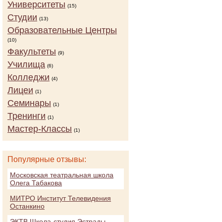
Университеты
(15)
Студии
(13)
Образовательные Центры
(10)
Факультеты
(9)
Училища
(6)
Колледжи
(4)
Лицеи
(1)
Семинары
(1)
Тренинги
(1)
Мастер-Классы
(1)
Популярные отзывы:
Московская театральная школа
Олега Табакова
МИТРО Институт Телевидения
Останкино
ЭКТВ Школа-студия Эстрады,