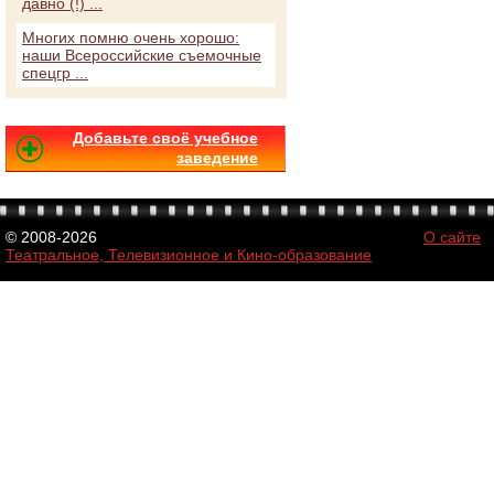
давно (!) ...
Многих помню очень хорошо:
наши Всероссийские съемочные
спецгр ...
Добавьте своё учебное
заведение
© 2008-2026
О сайте
Театральное, Телевизионное и Кино-образование