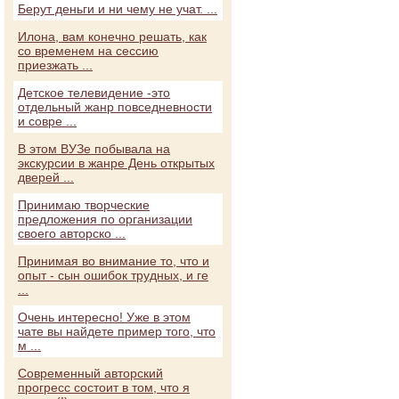
Берут деньги и ни чему не учат. ...
Илона, вам конечно решать, как
со временем на сессию
приезжать ...
Детское телевидение -это
отдельный жанр повседневности
и совре ...
В этом ВУЗе побывала на
экскурсии в жанре День открытых
дверей ...
Принимаю творческие
предложения по организации
своего авторско ...
Принимая во внимание то, что и
опыт - сын ошибок трудных, и ге
...
Очень интересно! Уже в этом
чате вы найдете пример того, что
м ...
Современный авторский
прогресс состоит в том, что я