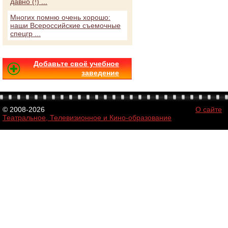
давно (!) ...
Многих помню очень хорошо:
наши Всероссийские съемочные
спецгр ...
Добавьте своё учебное
заведение
© 2008-2026
О сайте
Театральное, Телевизионное и Кино-образование