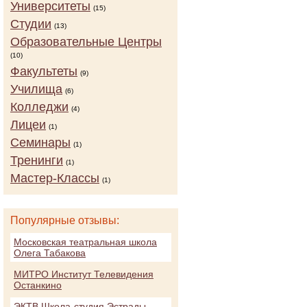
Университеты
(15)
Студии
(13)
Образовательные Центры
(10)
Факультеты
(9)
Училища
(6)
Колледжи
(4)
Лицеи
(1)
Семинары
(1)
Тренинги
(1)
Мастер-Классы
(1)
Популярные отзывы:
Московская театральная школа
Олега Табакова
МИТРО Институт Телевидения
Останкино
ЭКТВ Школа-студия Эстрады,