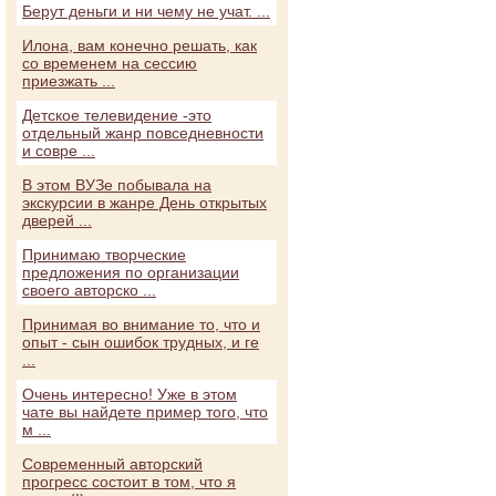
Берут деньги и ни чему не учат. ...
Илона, вам конечно решать, как
со временем на сессию
приезжать ...
Детское телевидение -это
отдельный жанр повседневности
и совре ...
В этом ВУЗе побывала на
экскурсии в жанре День открытых
дверей ...
Принимаю творческие
предложения по организации
своего авторско ...
Принимая во внимание то, что и
опыт - сын ошибок трудных, и ге
...
Очень интересно! Уже в этом
чате вы найдете пример того, что
м ...
Современный авторский
прогресс состоит в том, что я