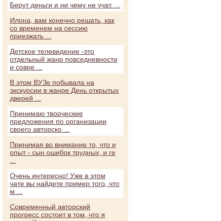
Берут деньги и ни чему не учат. ...
Илона, вам конечно решать, как
со временем на сессию
приезжать ...
Детское телевидение -это
отдельный жанр повседневности
и совре ...
В этом ВУЗе побывала на
экскурсии в жанре День открытых
дверей ...
Принимаю творческие
предложения по организации
своего авторско ...
Принимая во внимание то, что и
опыт - сын ошибок трудных, и ге
...
Очень интересно! Уже в этом
чате вы найдете пример того, что
м ...
Современный авторский
прогресс состоит в том, что я