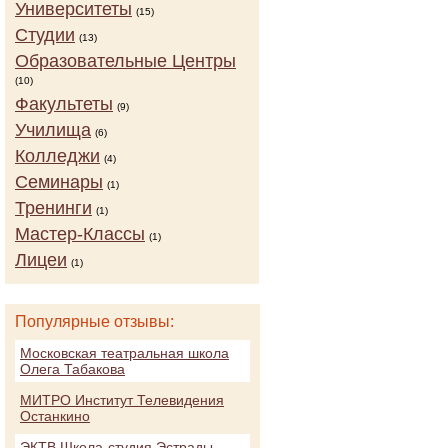
Университеты
(15)
Студии
(13)
Образовательные Центры
(10)
Факультеты
(9)
Училища
(6)
Колледжи
(4)
Семинары
(1)
Тренинги
(1)
Мастер-Классы
(1)
Лицеи
(1)
Популярные отзывы:
Московская театральная школа
Олега Табакова
МИТРО Институт Телевидения
Останкино
ЭКТВ Школа-студия Эстрады,