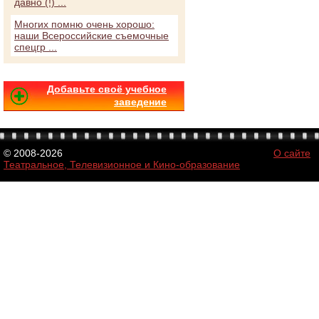
давно (!) ...
Многих помню очень хорошо:
наши Всероссийские съемочные
спецгр ...
Добавьте своё учебное
заведение
© 2008-2026
О сайте
Театральное, Телевизионное и Кино-образование