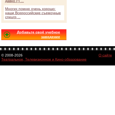
давно (!) ...
Многих помню очень хорошо:
наши Всероссийские съемочные
спецгр ...
Добавьте своё учебное
заведение
© 2008-2026
О сайте
Театральное, Телевизионное и Кино-образование