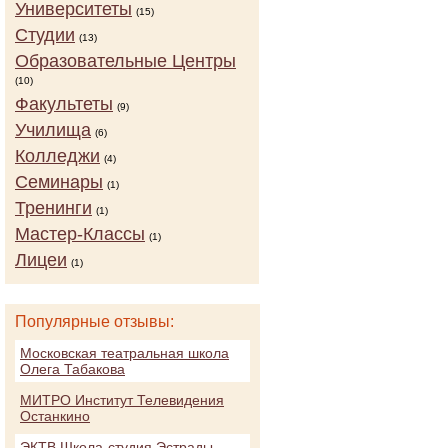
Университеты
(15)
Студии
(13)
Образовательные Центры
(10)
Факультеты
(9)
Училища
(6)
Колледжи
(4)
Семинары
(1)
Тренинги
(1)
Мастер-Классы
(1)
Лицеи
(1)
Популярные отзывы:
Московская театральная школа
Олега Табакова
МИТРО Институт Телевидения
Останкино
ЭКТВ Школа-студия Эстрады,