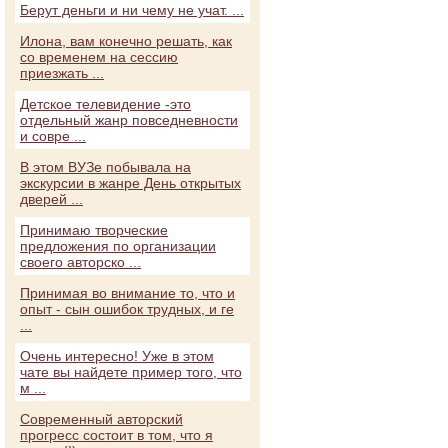
Берут деньги и ни чему не учат. ...
Илона, вам конечно решать, как
со временем на сессию
приезжать ...
Детское телевидение -это
отдельный жанр повседневности
и совре ...
В этом ВУЗе побывала на
экскурсии в жанре День открытых
дверей ...
Принимаю творческие
предложения по организации
своего авторско ...
Принимая во внимание то, что и
опыт - сын ошибок трудных, и ге
...
Очень интересно! Уже в этом
чате вы найдете пример того, что
м ...
Современный авторский
прогресс состоит в том, что я