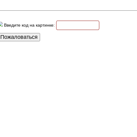
Введите код на картинке: