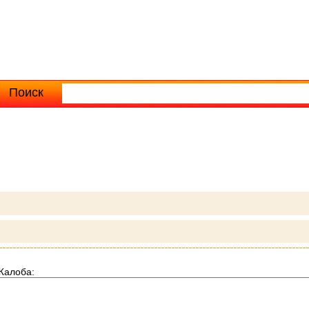
Поиск
Расширенный поиск
Жалоба: