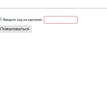
Введите код на картинке: