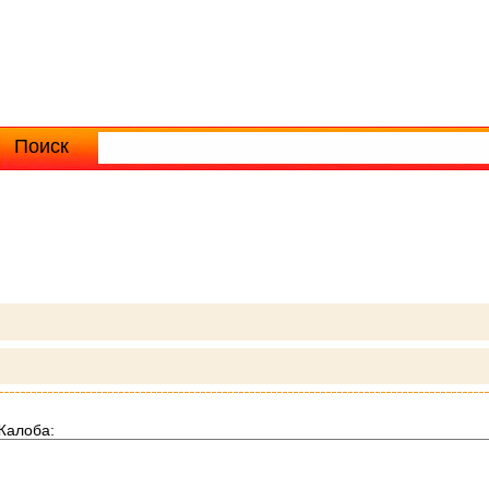
Поиск
Расширенный поиск
Жалоба: