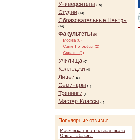
Университеты
(15)
Студии
(13)
Образовательные Центры
(10)
Факультеты
(9)
Москва (6)
Санкт-Петербург (2)
Саратов (1)
Училища
(6)
Колледжи
(4)
Лицеи
(1)
Семинары
(1)
Тренинги
(1)
Мастер-Классы
(1)
Популярные отзывы:
Московская театральная школа
Олега Табакова