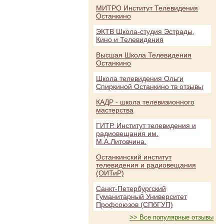
МИТРО Институт Телевидения
Останкино
ЭКТВ Школа-студия Эстрады,
Кино и Телевидения
Высшая Школа Телевидения
Останкино
Школа телевидения Ольги
Спиркиной Останкино тв отзывы
КАДР - школа телевизионного
мастерства
ГИТР. Институт телевидения и
радиовещания им.
М.А.Литовчина.
Останкинский институт
телевидения и радиовещания
(ОИТиР)
Санкт-Петербургский
Гуманитарный Университет
Профсоюзов (СПбГУП)
>> Все популярные отзывы