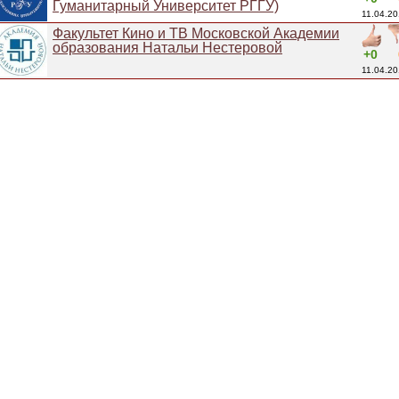
Гуманитарный Университет РГГУ)
11.04.20
Факультет Кино и ТВ Московской Академии
образования Натальи Нестеровой
+0
11.04.20