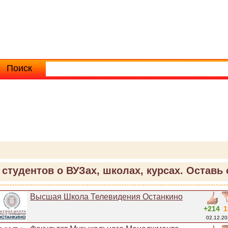
Поиск
Расширенный поиск
студентов о ВУЗах, школах, курсах. Оставь 
Высшая Школа Телевидения Останкино
+214
1
02.12.20