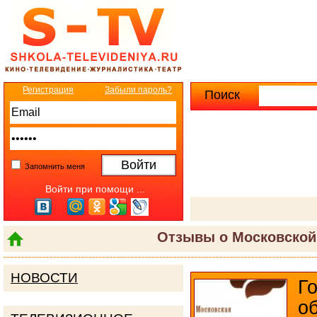
Регистрация
Забыли пароль?
Поиск
Расширенны
Запомнить меня
Войти при помощи ...
Отзывы о Московской
НОВОСТИ
Г
о