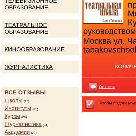
ТЕЛЕВИЗИОННОЕ
п
ОБРАЗОВАНИЕ
М
К
ТЕАТРАЛЬНОЕ
руководство
ОБРАЗОВАНИЕ
Москва ул. Ча
tabakovschool
КИНООБРАЗОВАНИЕ
КОЛИЧ
ЖУРНАЛИСТИКА
Ответить
ВСЕ ОТЗЫВЫ
Школы
(45)
Чтобы подписатьс
Институты
(31)
Курсы
(28)
Журналистика
(24)
Академии
(22)