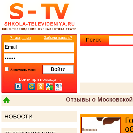
Регистрация
Забыли пароль?
Поиск
Расширенны
Запомнить меня
Войти при помощи ...
Отзывы о Московской
НОВОСТИ
Г
о