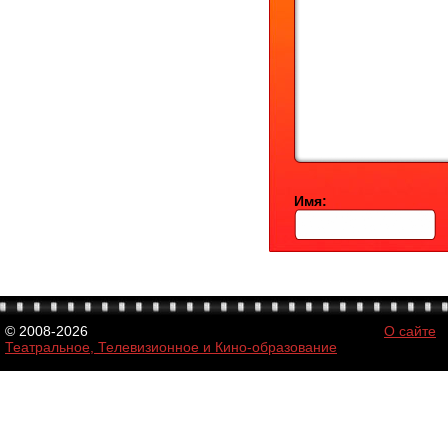
Имя:
© 2008-2026
О сайте
Театральное, Телевизионное и Кино-образование