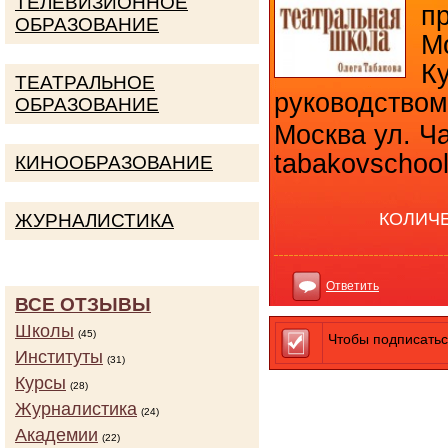
ТЕЛЕВИЗИОННОЕ
п
ОБРАЗОВАНИЕ
М
К
ТЕАТРАЛЬНОЕ
руководство
ОБРАЗОВАНИЕ
Москва ул. Ча
tabakovschool
КИНООБРАЗОВАНИЕ
КОЛИЧ
ЖУРНАЛИСТИКА
Ответить
ВСЕ ОТЗЫВЫ
Школы
(45)
Чтобы подписатьс
Институты
(31)
Курсы
(28)
Журналистика
(24)
Академии
(22)