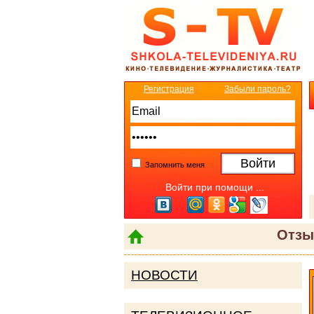
Регистрация
Забыли пароль?
Запомнить меня
Войти при помощи ...
Отзы
НОВОСТИ