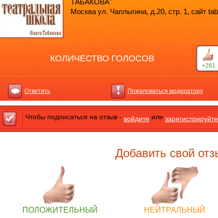
ТАБАКОВА"
Москва ул. Чаплыгина, д.20, стр. 1, сайт ta
КОЛИЧЕСТВО ГОЛОСОВ
+281
Ответить
Пожаловаться модератору
Чтобы подписаться на отзыв -
или
войдите
зарегистрируйте
Добавить свой отз
ПОЛОЖИТЕЛЬНЫЙ
НЕЙТРАЛЬНЫЙ