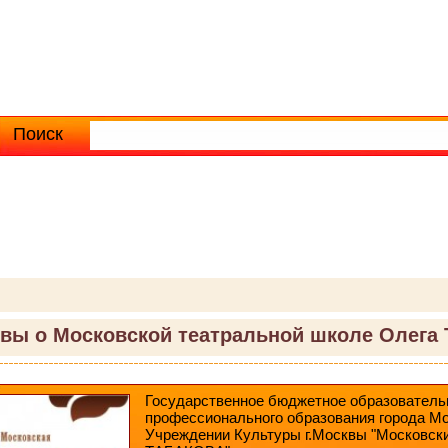
Поиск
Расширенный поиск
вы о Московской театральной школе Олега 
Государственное бюджетное образователь
профессионального образования города М
Учреждении Культуры г.Москвы "Московски