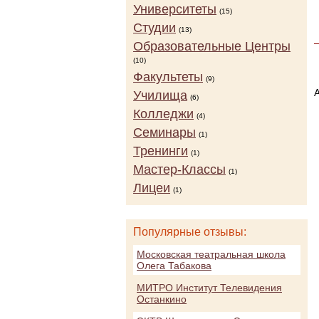
Университеты
(15)
Студии
(13)
Образовательные Центры
(10)
Факультеты
(9)
Училища
(6)
Колледжи
(4)
Семинары
(1)
Тренинги
(1)
Мастер-Классы
(1)
Лицеи
(1)
Популярные отзывы:
Московская театральная школа
Олега Табакова
МИТРО Институт Телевидения
Останкино