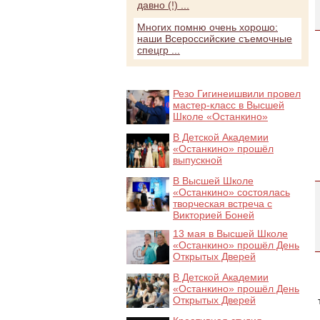
давно (!) ...
Многих помню очень хорошо:
наши Всероссийские съемочные
спецгр ...
Резо Гигинеишвили провел
мастер-класс в Высшей
Школе «Останкино»
В Детской Академии
«Останкино» прошёл
выпускной
В Высшей Школе
«Останкино» состоялась
творческая встреча с
Викторией Боней
13 мая в Высшей Школе
«Останкино» прошёл День
Открытых Дверей
В Детской Академии
«Останкино» прошёл День
Открытых Дверей