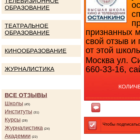
ТЕЛЕВИЗИОННОЕ
о
ОБРАЗОВАНИЕ
с
п
ТЕАТРАЛЬНОЕ
признанных м
ОБРАЗОВАНИЕ
свой отзыв и
от этой школ
КИНООБРАЗОВАНИЕ
Москва ул. Си
660-33-16, са
ЖУРНАЛИСТИКА
КОЛИЧ
ВСЕ ОТЗЫВЫ
Школы
(45)
Ответить
Институты
(31)
Курсы
(28)
Чтобы подписатьс
Журналистика
(24)
Академии
(22)