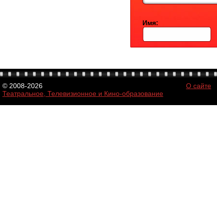
Имя:
© 2008-2026
О сайте
Театральное, Телевизионное и Кино-образование