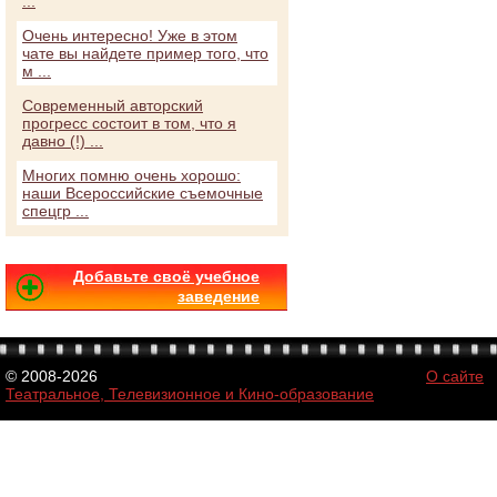
...
Очень интересно! Уже в этом
чате вы найдете пример того, что
м ...
Современный авторский
прогресс состоит в том, что я
давно (!) ...
Многих помню очень хорошо:
наши Всероссийские съемочные
спецгр ...
Добавьте своё учебное
заведение
© 2008-2026
О сайте
Театральное, Телевизионное и Кино-образование