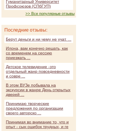
Гуманитарный Университет
Профсоюзов (СПбГУП)
>> Все популярные отзывы
Последние отзывы:
Берут деньги и ни чему не учат. ...
Илона, вам конечно решать, как
со временем на сессию
приезжать ...
Детское телевидение -это
отдельный жанр повседневности
и совре ...
В этом ВУЗе побывала на
экскурсии в жанре День открытых
дверей ...
Принимаю творческие
предложения по организации
своего авторско ...
Принимая во внимание то, что и
опыт - сын ошибок трудных, и ге