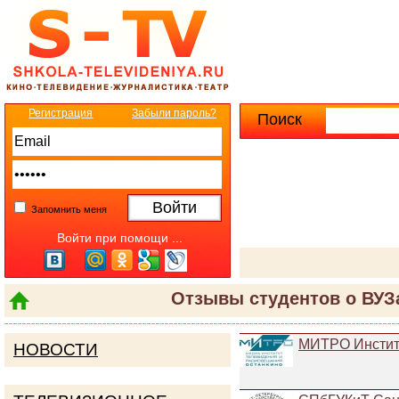
Регистрация
Забыли пароль?
Поиск
Расширенны
Запомнить меня
Войти при помощи ...
Отзывы студентов о ВУЗа
МИТРО Инстит
НОВОСТИ