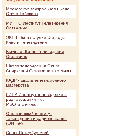
Московская театральная школа
Олега Табакова
МИТРО Институт Телевидения
Останкино
ЭКТВ Школа-студия Эстрады,
Кино и Телевидения
Высшая Школа Телевидения
Останкино
Школа телевидения Ольги
Спиркиной Останкино тв отзывы
КАДР - школа телевизионного
мастерства
ГИТР. Институт телевидения и
радиовещания им.
М.А.Литовчина.
Останкинский институт
телевидения и радиовещания
(ОИТиР)
Санкт-Петербургский