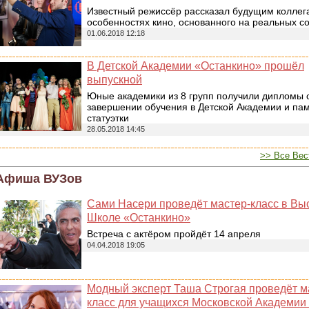
Известный режиссёр рассказал будущим коллег
особенностях кино, основанного на реальных с
01.06.2018 12:18
В Детской Академии «Останкино» прошёл
выпускной
Юные академики из 8 групп получили дипломы 
завершении обучения в Детской Академии и па
статуэтки
28.05.2018 14:45
>> Все Вес
Афиша ВУЗов
Сами Насери проведёт мастер-класс в В
Школе «Останкино»
Встреча с актёром пройдёт 14 апреля
04.04.2018 19:05
Модный эксперт Таша Строгая проведёт м
класс для учащихся Московской Академи