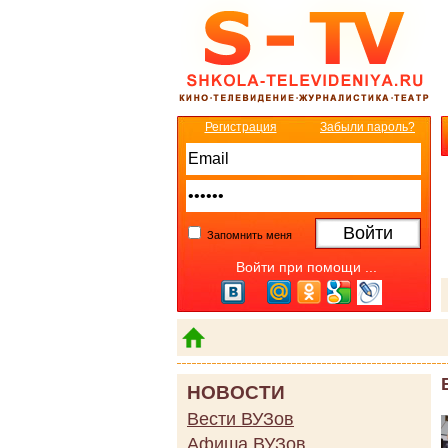
Регистрация
Забыли пароль?
Запомнить меня
Войти при помощи ...
НОВОСТИ
Вести ВУЗов
Афиша ВУЗов