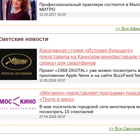
Профессиональный практикум состоится в Мал
МИТРО
12.10.2017 19:23
>> Вся Афи
Светские новости
Креативная студия «История будущего»
представила на Каннском кинофестивале
сериал для смартфонов
Проект «1968.DIGITAL» уже можно посмотреть в
приложении Apple News и на сайте BuzzFeed N
11.05.2018 18:57
«Москино» представляет программу показ
«Театр в кино»
В мае посетители городской сети кинотеатров м
посмотреть 10 спектаклей
27.04.2018 18:37
>> Все Светски