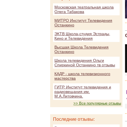
Московская театральная школа
Олега Табакова
МИТРО Институт Телевидения
Останкино
ЭКТВ Школа-студия Эстрады,
Кино и Телевидения
Высшая Школа Телевидения
Останкино
Школа телевидения Ольги
Спиркиной Останкино тв отзывы
КАДР - школа телевизионного
мастерства
ГИТР. Институт телевидения и
радиовещания им.
М.А.Литовчина.
>> Все популярные отзывы
Последние отзывы: