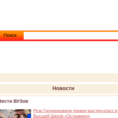
Поиск
Расширенный поиск
Новости
Вести ВУЗов
Резо Гигинеишвили провел мастер-класс в
Высшей Школе «Останкино»