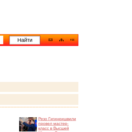
Резо Гигинеишвили
провел мастер-
класс в Высшей