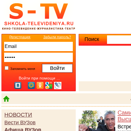
Регистрация
Забыли пароль?
Поиск
Расширенны
Запомнить меня
Войти при помощи ...
Сами
НОВОСТИ
Высш
Вести ВУЗов
Встре
Афиша ВУЗов