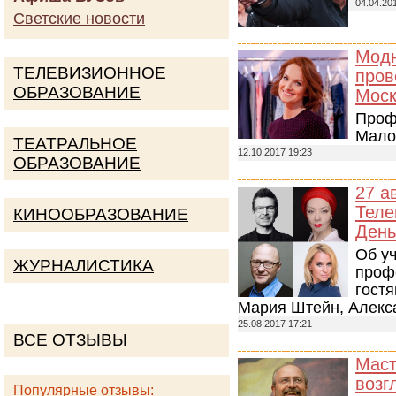
04.04.20
Светские новости
Модн
ТЕЛЕВИЗИОННОЕ
пров
ОБРАЗОВАНИЕ
Моск
Проф
Мало
ТЕАТРАЛЬНОЕ
12.10.2017 19:23
ОБРАЗОВАНИЕ
27 а
Теле
КИНООБРАЗОВАНИЕ
День
Об у
ЖУРНАЛИСТИКА
проф
гост
Мария Штейн, Алекс
25.08.2017 17:21
ВСЕ ОТЗЫВЫ
Маст
возг
Популярные отзывы: