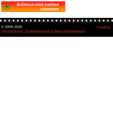
Добавьте своё учебное
заведение
© 2008-2026
О сайте
Театральное, Телевизионное и Кино-образование