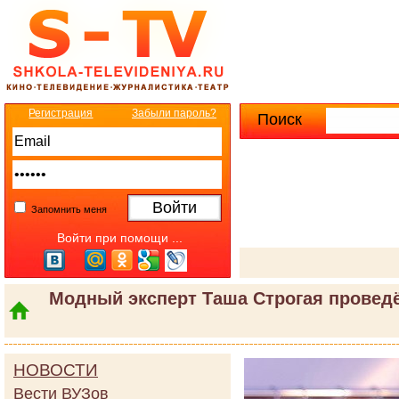
Регистрация
Забыли пароль?
Поиск
Расширенны
Запомнить меня
Войти при помощи ...
Модный эксперт Таша Строгая провед
НОВОСТИ
Вести ВУЗов