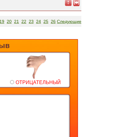
19
20
21
22
23
24
25
26
Следующие
зыв
ОТРИЦАТЕЛЬНЫЙ