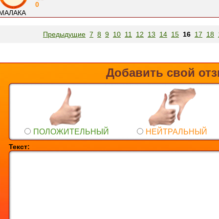
0
МАЛАКА
Предыдущие
7
8
9
10
11
12
13
14
15
16
17
18
Добавить свой от
ПОЛОЖИТЕЛЬНЫЙ
НЕЙТРАЛЬНЫЙ
Текст: