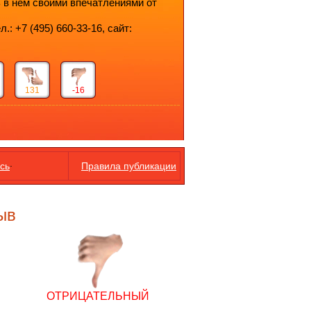
ь в нём своими впечатлениями от
.: +7 (495) 660-33-16, сайт:
131
-16
.
сь
Правила публикации
ыв
ОТРИЦАТЕЛЬНЫЙ