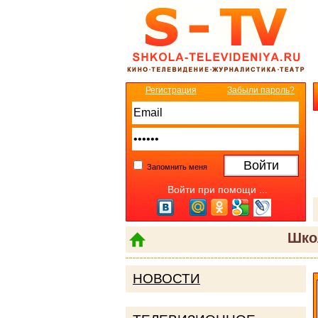
Регистрация
Забыли пароль?
Запомнить меня
Войти при помощи ...
Шко
НОВОСТИ