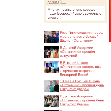
давно (!) ...
Многих помню очень хорошо:
наши Всероссийские съемочные
спецгр ...
Резо Гигинеишвили провел
мастер-класс в Высшей
Школе «Останкино»
В Детской Академии
«Останкино» прошёл
выпускной
В Высшей Школе
«Останкино» состоялась
творческая встреча с
Викторией Боней
13 мая в Высшей Школе
«Останкино» прошёл День
Открытых Дверей
В Детской Академии
«Останкино» прошёл День
Открытых Дверей