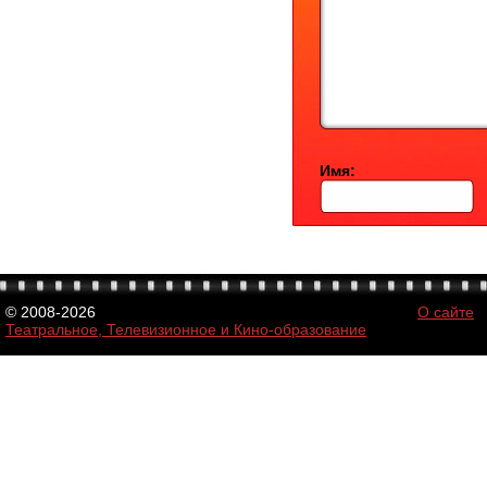
Имя:
© 2008-2026
О сайте
Театральное, Телевизионное и Кино-образование