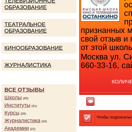
ТЕЛЕВИЗИОННОЕ
о
ОБРАЗОВАНИЕ
с
п
ТЕАТРАЛЬНОЕ
признанных м
ОБРАЗОВАНИЕ
свой отзыв и
от этой школ
КИНООБРАЗОВАНИЕ
Москва ул. Си
660-33-16, са
ЖУРНАЛИСТИКА
КОЛИЧ
ВСЕ ОТЗЫВЫ
Школы
(45)
Ответить
Институты
(31)
Курсы
(28)
Чтобы подписатьс
Журналистика
(24)
Академии
(22)