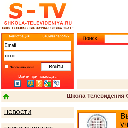
Регистрация
Забыли пароль?
Поиск
Расширенны
Запомнить меня
Войти при помощи ...
Школа Телевидения 
НОВОСТИ
В
у