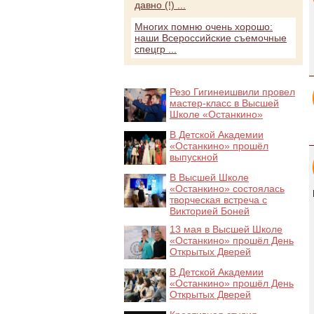
давно (!) ...
Многих помню очень хорошо:
наши Всероссийские съемочные
спецгр ...
Резо Гигинеишвили провел
мастер-класс в Высшей
Школе «Останкино»
В Детской Академии
«Останкино» прошёл
выпускной
В Высшей Школе
«Останкино» состоялась
творческая встреча с
Викторией Боней
13 мая в Высшей Школе
«Останкино» прошёл День
Открытых Дверей
В Детской Академии
«Останкино» прошёл День
Открытых Дверей