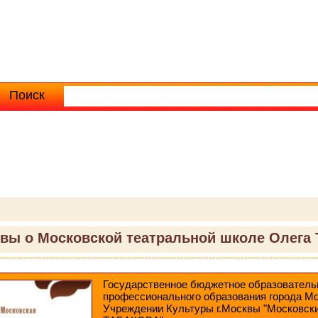
Поиск
Расширенный поиск
вы о Московской театральной школе Олега 
Государственное бюджетное образователь
профессионального образования города М
Учреждении Культуры г.Москвы "Московски