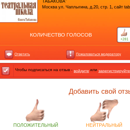
ТАБАКОВА"
Москва ул. Чаплыгина, д.20, стр. 1, сайт ta
КОЛИЧЕСТВО ГОЛОСОВ
+281
Ответить
Пожаловаться модератору
Чтобы подписаться на отзыв -
или
войдите
зарегистрируйте
Добавить свой отз
ПОЛОЖИТЕЛЬНЫЙ
НЕЙТРАЛЬНЫЙ