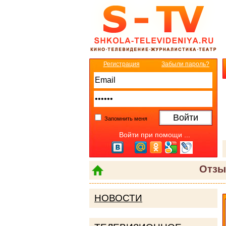
Регистрация
Забыли пароль?
Запомнить меня
Войти при помощи ...
Отзы
НОВОСТИ