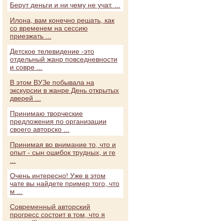
Берут деньги и ни чему не учат. ...
Илона, вам конечно решать, как
со временем на сессию
приезжать ...
Детское телевидение -это
отдельный жанр повседневности
и совре ...
В этом ВУЗе побывала на
экскурсии в жанре День открытых
дверей ...
Принимаю творческие
предложения по организации
своего авторско ...
Принимая во внимание то, что и
опыт - сын ошибок трудных, и ге
...
Очень интересно! Уже в этом
чате вы найдете пример того, что
м ...
Современный авторский
прогресс состоит в том, что я