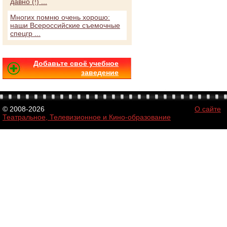
давно (!) ...
Многих помню очень хорошо:
наши Всероссийские съемочные
спецгр ...
Добавьте своё учебное
заведение
© 2008-2026
О сайте
Театральное, Телевизионное и Кино-образование