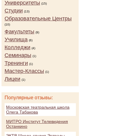
Университеты
(15)
Студии
(13)
Образовательные Центры
(10)
Факультеты
(9)
Училища
(6)
Колледжи
(4)
Семинары
(1)
Тренинги
(1)
Мастер-Классы
(1)
Лицеи
(1)
Популярные отзывы:
Московская театральная школа
Олега Табакова
МИТРО Институт Телевидения
Останкино
ЭКТВ Школа-студия Эстрады,