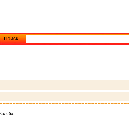
Поиск
Расширенный поиск
Жалоба: