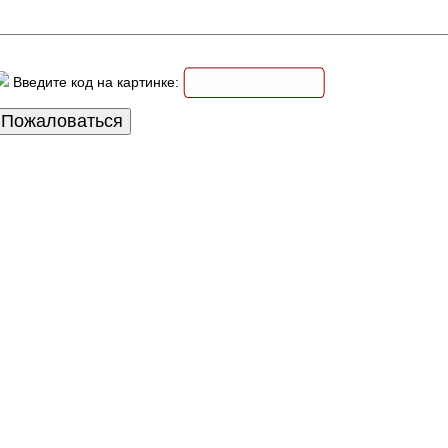
Введите код на картинке: