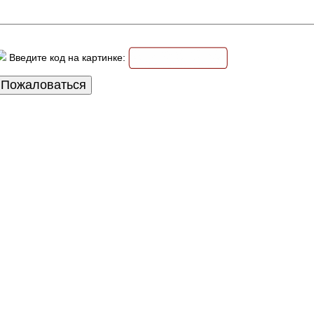
Введите код на картинке: