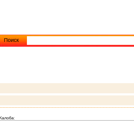
Поиск
Расширенный поиск
Жалоба: