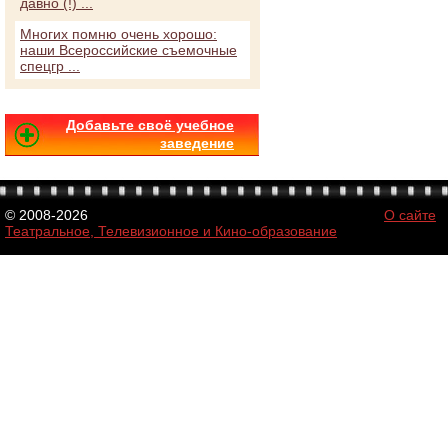
давно (!) ...
Многих помню очень хорошо:
наши Всероссийские съемочные
спецгр ...
Добавьте своё учебное
заведение
© 2008-2026
О сайте
Театральное, Телевизионное и Кино-образование