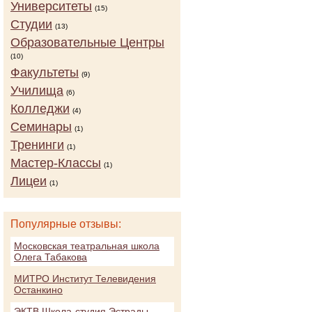
Университеты
(15)
Студии
(13)
Образовательные Центры
(10)
Факультеты
(9)
Училища
(6)
Колледжи
(4)
Семинары
(1)
Тренинги
(1)
Мастер-Классы
(1)
Лицеи
(1)
Популярные отзывы:
Московская театральная школа
Олега Табакова
МИТРО Институт Телевидения
Останкино
ЭКТВ Школа-студия Эстрады,