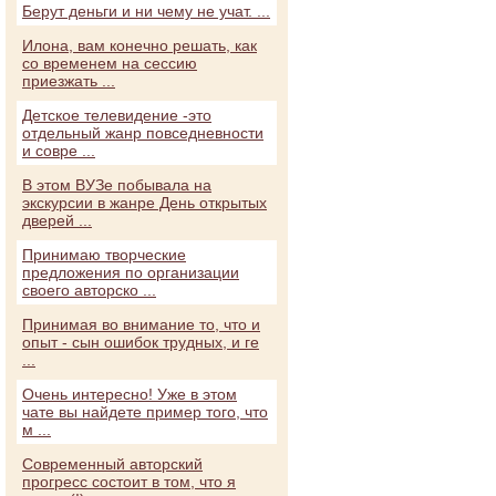
Берут деньги и ни чему не учат. ...
Илона, вам конечно решать, как
со временем на сессию
приезжать ...
Детское телевидение -это
отдельный жанр повседневности
и совре ...
В этом ВУЗе побывала на
экскурсии в жанре День открытых
дверей ...
Принимаю творческие
предложения по организации
своего авторско ...
Принимая во внимание то, что и
опыт - сын ошибок трудных, и ге
...
Очень интересно! Уже в этом
чате вы найдете пример того, что
м ...
Современный авторский
прогресс состоит в том, что я