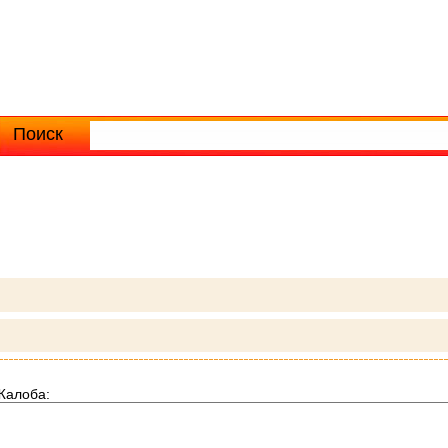
Поиск
Расширенный поиск
Жалоба: