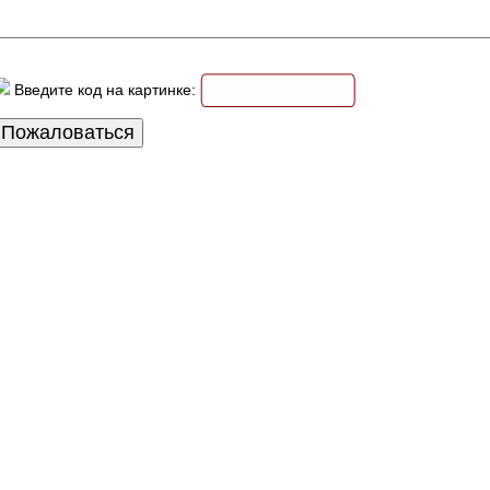
Введите код на картинке: