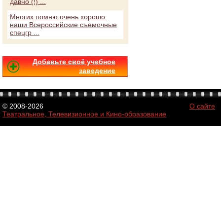
давно (!) ...
Многих помню очень хорошо:
наши Всероссийские съемочные
спецгр ...
Добавьте своё учебное
заведение
© 2008-2026
О сайте
Театральное, Телевизионное и Кино-образование