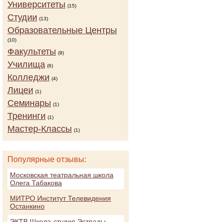
Университеты
(15)
Студии
(13)
Образовательные Центры
(10)
Факультеты
(9)
Училища
(6)
Колледжи
(4)
Лицеи
(1)
Семинары
(1)
Тренинги
(1)
Мастер-Классы
(1)
Популярные отзывы:
Московская театральная школа
Олега Табакова
МИТРО Институт Телевидения
Останкино
ЭКТВ Школа-студия Эстрады,