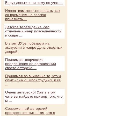
Берут деньги и ни чему не учат. ...
Илона, вам конечно решать, как
со временем на сессию
приезжать ...
Детское телевидение -это
отдельный жанр повседневности
и совре ...
В этом ВУЗе побывала на
экскурсии в жанре День открытых
дверей ...
Принимаю творческие
предложения по организации
своего авторско ...
Принимая во внимание то, что и
опыт - сын ошибок трудных, и ге
...
Очень интересно! Уже в этом
чате вы найдете пример того, что
м ...
Современный авторский
прогресс состоит в том, что я