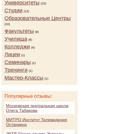
Университеты
(15)
Студии
(13)
Образовательные Центры
(10)
Факультеты
(9)
Училища
(6)
Колледжи
(4)
Лицеи
(1)
Семинары
(1)
Тренинги
(1)
Мастер-Классы
(1)
Популярные отзывы:
Московская театральная школа
Олега Табакова
МИТРО Институт Телевидения
Останкино
ЭКТВ Школа-студия Эстрады,