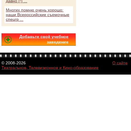
давно (!) ...
Многих помню очень хорошо:
наши Всероссийские съемочные
спецгр ...
Добавьте своё учебное
заведение
© 2008-2026
О сайте
Театральное, Телевизионное и Кино-образование