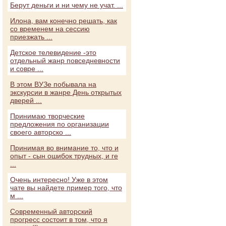
Берут деньги и ни чему не учат. ...
Илона, вам конечно решать, как
со временем на сессию
приезжать ...
Детское телевидение -это
отдельный жанр повседневности
и совре ...
В этом ВУЗе побывала на
экскурсии в жанре День открытых
дверей ...
Принимаю творческие
предложения по организации
своего авторско ...
Принимая во внимание то, что и
опыт - сын ошибок трудных, и ге
...
Очень интересно! Уже в этом
чате вы найдете пример того, что
м ...
Современный авторский
прогресс состоит в том, что я