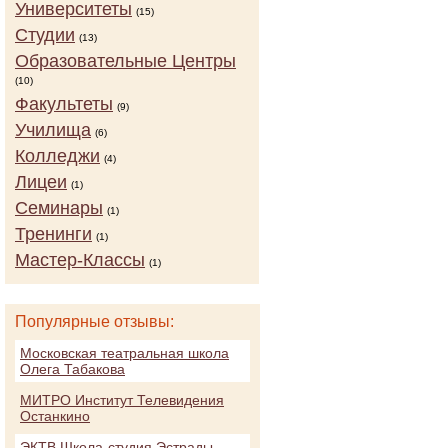
Университеты
(15)
Студии
(13)
Образовательные Центры
(10)
Факультеты
(9)
Училища
(6)
Колледжи
(4)
Лицеи
(1)
Семинары
(1)
Тренинги
(1)
Мастер-Классы
(1)
Популярные отзывы:
Московская театральная школа
Олега Табакова
МИТРО Институт Телевидения
Останкино
ЭКТВ Школа-студия Эстрады,