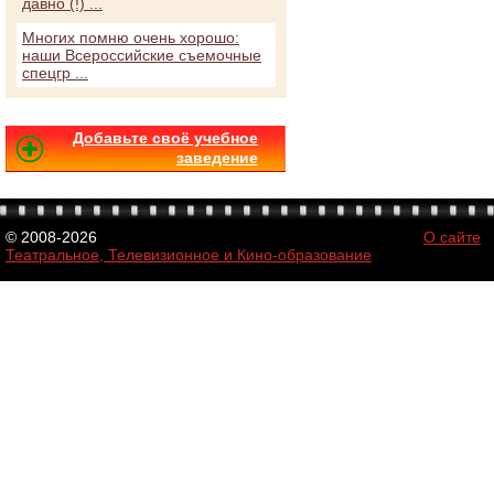
давно (!) ...
Многих помню очень хорошо:
наши Всероссийские съемочные
спецгр ...
Добавьте своё учебное
заведение
© 2008-2026
О сайте
Театральное, Телевизионное и Кино-образование