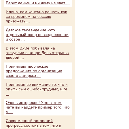
Берут деньги и ни чему не учат. ...
Илона, вам конечно решать, как
со временем на сессию
приезжать ...
Детское телевидение -это
отдельный жанр повседневности
и совре ...
В этом ВУЗе побывала на
экскурсии в жанре День открытых
дверей ...
Принимаю творческие
предложения по организации
своего авторско ...
Принимая во внимание то, что и
опыт - сын ошибок трудных, и ге
...
Очень интересно! Уже в этом
чате вы найдете пример того, что
м ...
Современный авторский
прогресс состоит в том, что я