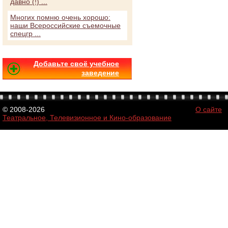
давно (!) ...
Многих помню очень хорошо:
наши Всероссийские съемочные
спецгр ...
Добавьте своё учебное
заведение
© 2008-2026
О сайте
Театральное, Телевизионное и Кино-образование