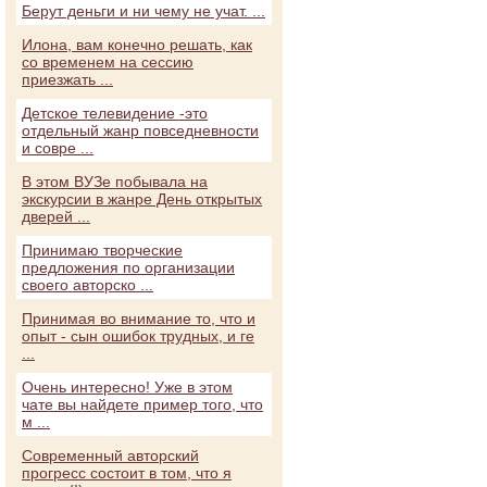
Берут деньги и ни чему не учат. ...
Илона, вам конечно решать, как
со временем на сессию
приезжать ...
Детское телевидение -это
отдельный жанр повседневности
и совре ...
В этом ВУЗе побывала на
экскурсии в жанре День открытых
дверей ...
Принимаю творческие
предложения по организации
своего авторско ...
Принимая во внимание то, что и
опыт - сын ошибок трудных, и ге
...
Очень интересно! Уже в этом
чате вы найдете пример того, что
м ...
Современный авторский
прогресс состоит в том, что я