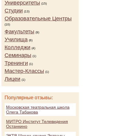
Университеты
(15)
Студии
(13)
Образовательные Центры
(10)
Факультеты
(9)
Училища
(6)
Колледжи
(4)
Семинары
(1)
Тренинги
(1)
Мастер-Классы
(1)
Лицеи
(1)
Популярные отзывы:
Московская театральная школа
Олега Табакова
МИТРО Институт Телевидения
Останкино
ЭКТВ Школа-студия Эстрады,