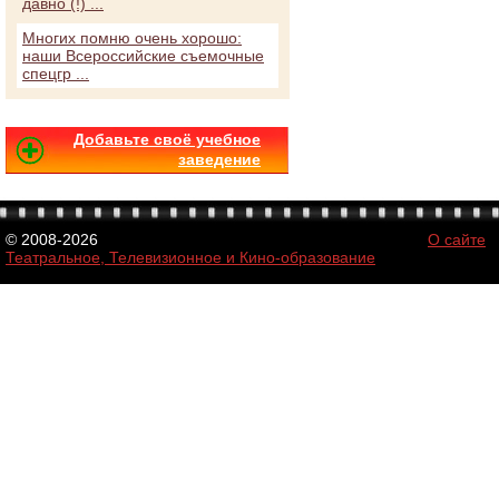
давно (!) ...
Многих помню очень хорошо:
наши Всероссийские съемочные
спецгр ...
Добавьте своё учебное
заведение
© 2008-2026
О сайте
Театральное, Телевизионное и Кино-образование