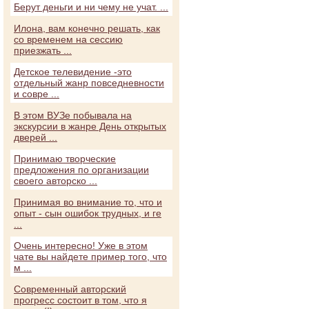
Берут деньги и ни чему не учат. ...
Илона, вам конечно решать, как
со временем на сессию
приезжать ...
Детское телевидение -это
отдельный жанр повседневности
и совре ...
В этом ВУЗе побывала на
экскурсии в жанре День открытых
дверей ...
Принимаю творческие
предложения по организации
своего авторско ...
Принимая во внимание то, что и
опыт - сын ошибок трудных, и ге
...
Очень интересно! Уже в этом
чате вы найдете пример того, что
м ...
Современный авторский
прогресс состоит в том, что я