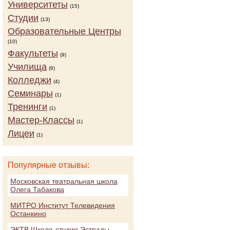
Университеты
(15)
Студии
(13)
Образовательные Центры
(10)
Факультеты
(9)
Училища
(6)
Колледжи
(4)
Семинары
(1)
Тренинги
(1)
Мастер-Классы
(1)
Лицеи
(1)
Популярные отзывы:
Московская театральная школа
Олега Табакова
МИТРО Институт Телевидения
Останкино
ЭКТВ Школа-студия Эстрады,