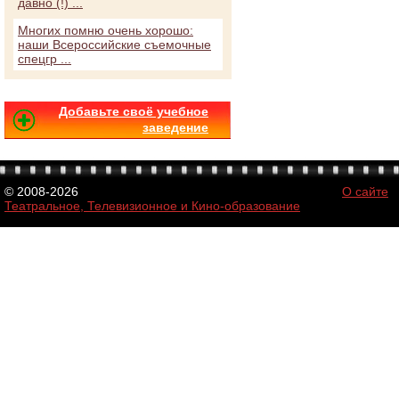
давно (!) ...
Многих помню очень хорошо:
наши Всероссийские съемочные
спецгр ...
Добавьте своё учебное
заведение
© 2008-2026
О сайте
Театральное, Телевизионное и Кино-образование