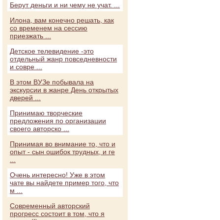
Берут деньги и ни чему не учат. ...
Илона, вам конечно решать, как
со временем на сессию
приезжать ...
Детское телевидение -это
отдельный жанр повседневности
и совре ...
В этом ВУЗе побывала на
экскурсии в жанре День открытых
дверей ...
Принимаю творческие
предложения по организации
своего авторско ...
Принимая во внимание то, что и
опыт - сын ошибок трудных, и ге
...
Очень интересно! Уже в этом
чате вы найдете пример того, что
м ...
Современный авторский
прогресс состоит в том, что я