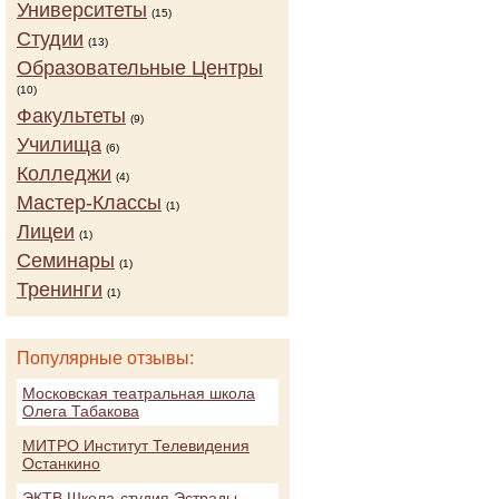
Университеты
(15)
Студии
(13)
Образовательные Центры
(10)
Факультеты
(9)
Училища
(6)
Колледжи
(4)
Мастер-Классы
(1)
Лицеи
(1)
Семинары
(1)
Тренинги
(1)
Популярные отзывы:
Московская театральная школа
Олега Табакова
МИТРО Институт Телевидения
Останкино
ЭКТВ Школа-студия Эстрады,