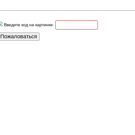
Введите код на картинке: