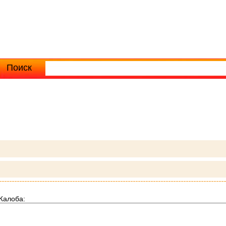
Поиск
Расширенный поиск
Жалоба: