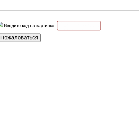
Введите код на картинке: