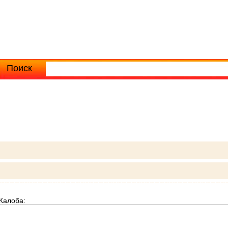
Поиск
Расширенный поиск
Жалоба: