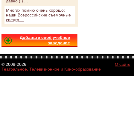
давно (!) ...
Многих помню очень хорошо:
наши Всероссийские съемочные
спецгр ...
Добавьте своё учебное
заведение
© 2008-2026
О сайте
Театральное, Телевизионное и Кино-образование