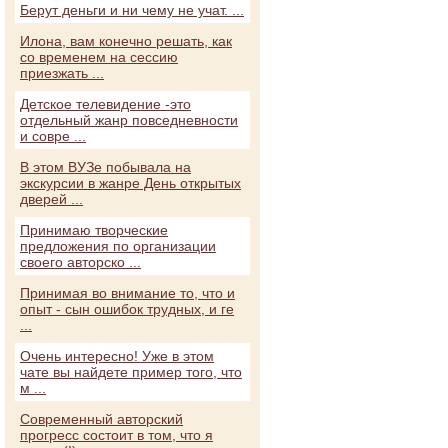
Берут деньги и ни чему не учат. ...
Илона, вам конечно решать, как
со временем на сессию
приезжать ...
Детское телевидение -это
отдельный жанр повседневности
и совре ...
В этом ВУЗе побывала на
экскурсии в жанре День открытых
дверей ...
Принимаю творческие
предложения по организации
своего авторско ...
Принимая во внимание то, что и
опыт - сын ошибок трудных, и ге
...
Очень интересно! Уже в этом
чате вы найдете пример того, что
м ...
Современный авторский
прогресс состоит в том, что я