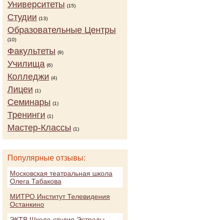
Университеты
(15)
Студии
(13)
Образовательные Центры
(10)
Факультеты
(9)
Училища
(6)
Колледжи
(4)
Лицеи
(1)
Семинары
(1)
Тренинги
(1)
Мастер-Классы
(1)
Популярные отзывы:
Московская театральная школа
Олега Табакова
МИТРО Институт Телевидения
Останкино
ЭКТВ Школа-студия Эстрады,