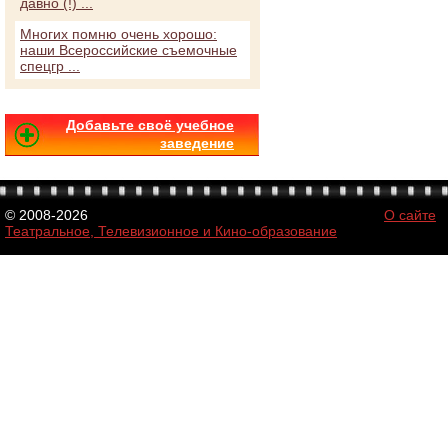
давно (!) ...
Многих помню очень хорошо:
наши Всероссийские съемочные
спецгр ...
Добавьте своё учебное
заведение
© 2008-2026
О сайте
Театральное, Телевизионное и Кино-образование