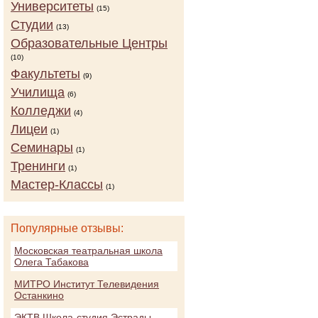
Университеты
(15)
Студии
(13)
Образовательные Центры
(10)
Факультеты
(9)
Училища
(6)
Колледжи
(4)
Лицеи
(1)
Семинары
(1)
Тренинги
(1)
Мастер-Классы
(1)
Популярные отзывы:
Московская театральная школа
Олега Табакова
МИТРО Институт Телевидения
Останкино
ЭКТВ Школа-студия Эстрады,