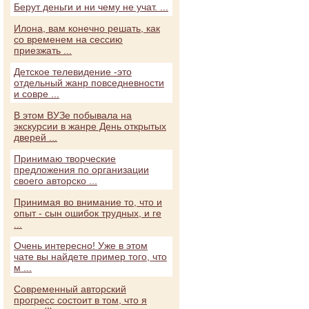
Берут деньги и ни чему не учат. ...
Илона, вам конечно решать, как
со временем на сессию
приезжать ...
Детское телевидение -это
отдельный жанр повседневности
и совре ...
В этом ВУЗе побывала на
экскурсии в жанре День открытых
дверей ...
Принимаю творческие
предложения по организации
своего авторско ...
Принимая во внимание то, что и
опыт - сын ошибок трудных, и ге
...
Очень интересно! Уже в этом
чате вы найдете пример того, что
м ...
Современный авторский
прогресс состоит в том, что я