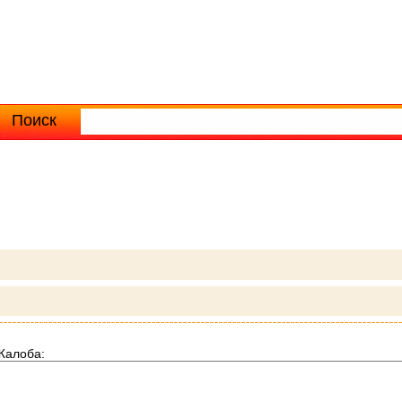
Поиск
Расширенный поиск
Жалоба: