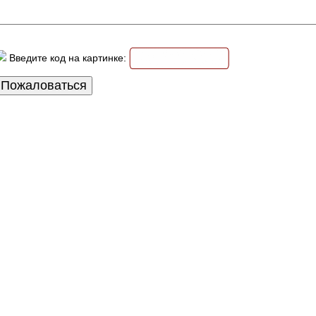
Введите код на картинке: