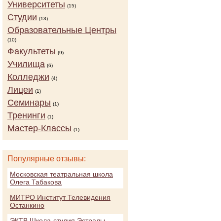
Университеты
(15)
Студии
(13)
Образовательные Центры
(10)
Факультеты
(9)
Училища
(6)
Колледжи
(4)
Лицеи
(1)
Семинары
(1)
Тренинги
(1)
Мастер-Классы
(1)
Популярные отзывы:
Московская театральная школа
Олега Табакова
МИТРО Институт Телевидения
Останкино
ЭКТВ Школа-студия Эстрады,