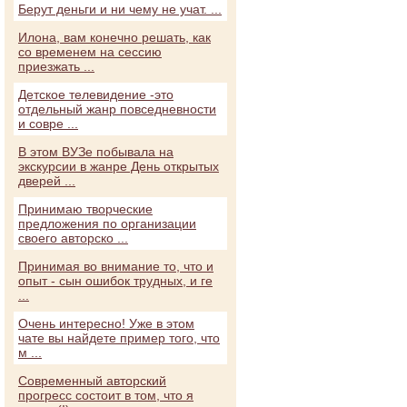
Берут деньги и ни чему не учат. ...
Илона, вам конечно решать, как
со временем на сессию
приезжать ...
Детское телевидение -это
отдельный жанр повседневности
и совре ...
В этом ВУЗе побывала на
экскурсии в жанре День открытых
дверей ...
Принимаю творческие
предложения по организации
своего авторско ...
Принимая во внимание то, что и
опыт - сын ошибок трудных, и ге
...
Очень интересно! Уже в этом
чате вы найдете пример того, что
м ...
Современный авторский
прогресс состоит в том, что я