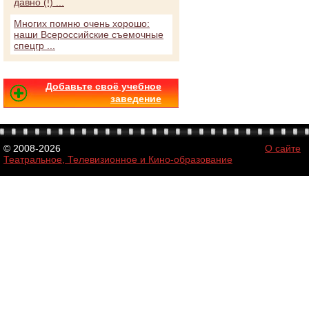
давно (!) ...
Многих помню очень хорошо:
наши Всероссийские съемочные
спецгр ...
Добавьте своё учебное
заведение
© 2008-2026
О сайте
Театральное, Телевизионное и Кино-образование