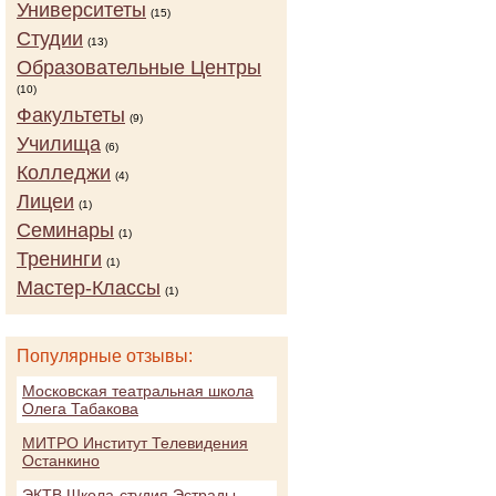
Университеты
(15)
Студии
(13)
Образовательные Центры
(10)
Факультеты
(9)
Училища
(6)
Колледжи
(4)
Лицеи
(1)
Семинары
(1)
Тренинги
(1)
Мастер-Классы
(1)
Популярные отзывы:
Московская театральная школа
Олега Табакова
МИТРО Институт Телевидения
Останкино
ЭКТВ Школа-студия Эстрады,