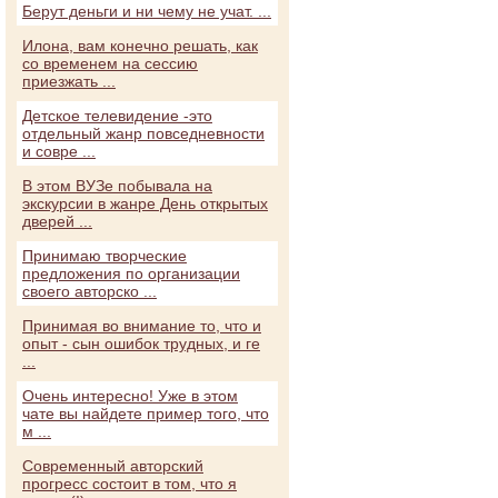
Берут деньги и ни чему не учат. ...
Илона, вам конечно решать, как
со временем на сессию
приезжать ...
Детское телевидение -это
отдельный жанр повседневности
и совре ...
В этом ВУЗе побывала на
экскурсии в жанре День открытых
дверей ...
Принимаю творческие
предложения по организации
своего авторско ...
Принимая во внимание то, что и
опыт - сын ошибок трудных, и ге
...
Очень интересно! Уже в этом
чате вы найдете пример того, что
м ...
Современный авторский
прогресс состоит в том, что я