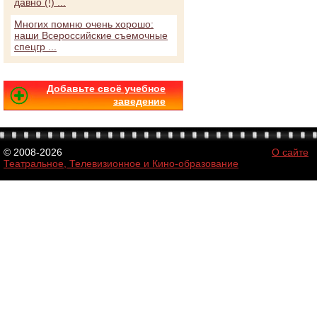
давно (!) ...
Многих помню очень хорошо:
наши Всероссийские съемочные
спецгр ...
Добавьте своё учебное
заведение
© 2008-2026
О сайте
Театральное, Телевизионное и Кино-образование