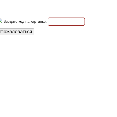
Введите код на картинке: