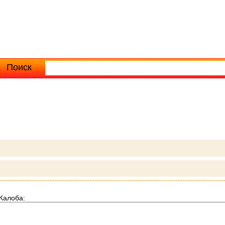
Поиск
Расширенный поиск
Жалоба: