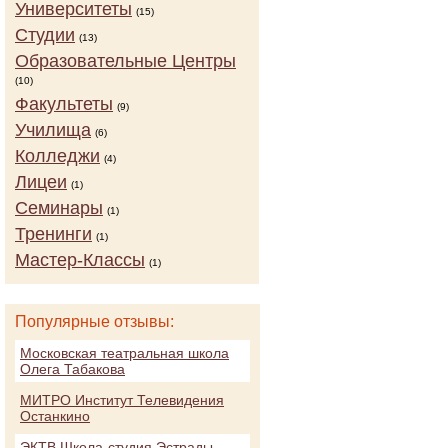
Университеты
(15)
Студии
(13)
Образовательные Центры
(10)
Факультеты
(9)
Училища
(6)
Колледжи
(4)
Лицеи
(1)
Семинары
(1)
Тренинги
(1)
Мастер-Классы
(1)
Популярные отзывы:
Московская театральная школа
Олега Табакова
МИТРО Институт Телевидения
Останкино
ЭКТВ Школа-студия Эстрады,