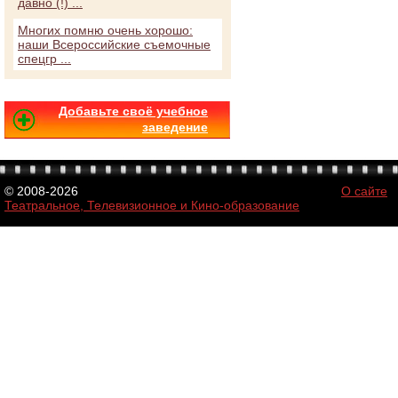
давно (!) ...
Многих помню очень хорошо:
наши Всероссийские съемочные
спецгр ...
Добавьте своё учебное
заведение
© 2008-2026
О сайте
Театральное, Телевизионное и Кино-образование