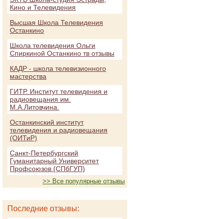
Кино и Телевидения
Высшая Школа Телевидения
Останкино
Школа телевидения Ольги
Спиркиной Останкино тв отзывы
КАДР - школа телевизионного
мастерства
ГИТР. Институт телевидения и
радиовещания им.
М.А.Литовчина.
Останкинский институт
телевидения и радиовещания
(ОИТиР)
Санкт-Петербургский
Гуманитарный Университет
Профсоюзов (СПбГУП)
>> Все популярные отзывы
Последние отзывы: