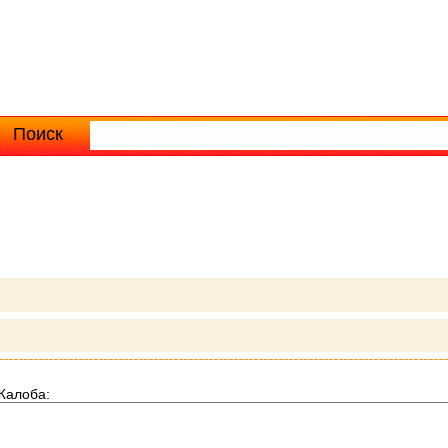
Поиск
Расширенный поиск
Жалоба: