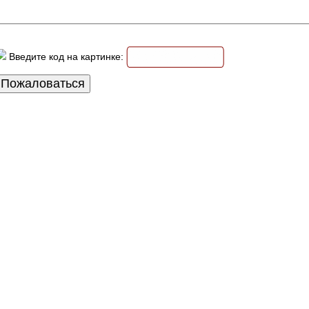
Введите код на картинке: