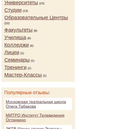
Университеты
(15)
Студии
(13)
Образовательные Центры
(10)
Факультеты
(9)
Училища
(6)
Колледжи
(4)
Лицеи
(1)
Семинары
(1)
Тренинги
(1)
Мастер-Классы
(1)
Популярные отзывы:
Московская театральная школа
Олега Табакова
МИТРО Институт Телевидения
Останкино
ЭКТВ Школа-студия Эстрады,