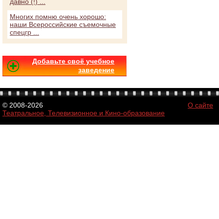
давно (!) ...
Многих помню очень хорошо:
наши Всероссийские съемочные
спецгр ...
Добавьте своё учебное
заведение
© 2008-2026
О сайте
Театральное, Телевизионное и Кино-образование