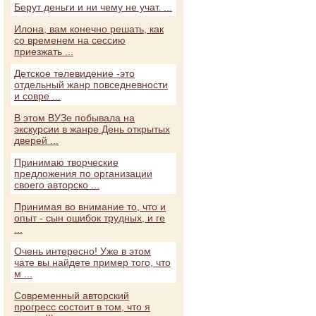
Берут деньги и ни чему не учат. ...
Илона, вам конечно решать, как
со временем на сессию
приезжать ...
Детское телевидение -это
отдельный жанр повседневности
и совре ...
В этом ВУЗе побывала на
экскурсии в жанре День открытых
дверей ...
Принимаю творческие
предложения по организации
своего авторско ...
Принимая во внимание то, что и
опыт - сын ошибок трудных, и ге
...
Очень интересно! Уже в этом
чате вы найдете пример того, что
м ...
Современный авторский
прогресс состоит в том, что я