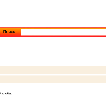
Поиск
Расширенный поиск
Жалоба: