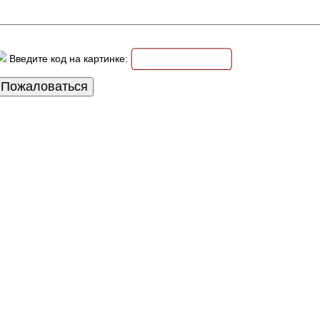
Введите код на картинке: