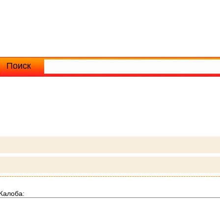
Поиск
Расширенный поиск
Жалоба: