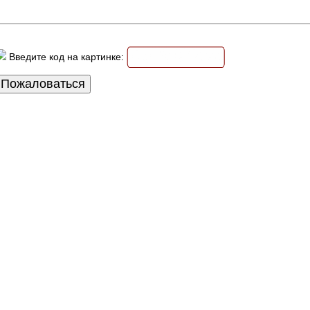
Введите код на картинке: