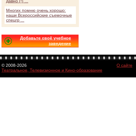
давно (!) ...
Многих помню очень хорошо:
наши Всероссийские съемочные
спецгр ...
Добавьте своё учебное
заведение
© 2008-2026
О сайте
Театральное, Телевизионное и Кино-образование