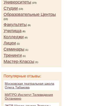
Университеты
(15)
Студии
(13)
Образовательные Центры
(10)
Факультеты
(9)
Училища
(6)
Колледжи
(4)
Лицеи
(1)
Семинары
(1)
Тренинги
(1)
Мастер-Классы
(1)
Популярные отзывы:
Московская театральная школа
Олега Табакова
МИТРО Институт Телевидения
Останкино
ЭКТВ Школа-студия Эстрады,