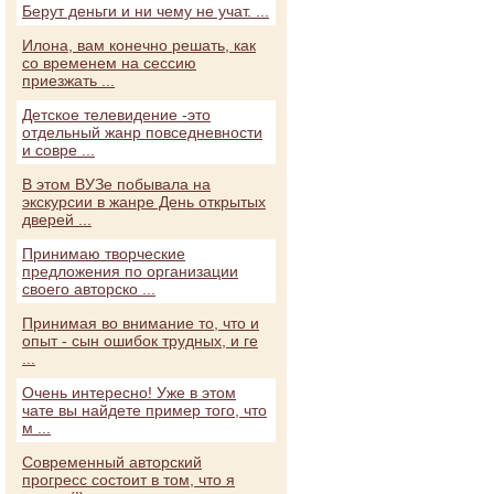
Берут деньги и ни чему не учат. ...
Илона, вам конечно решать, как
со временем на сессию
приезжать ...
Детское телевидение -это
отдельный жанр повседневности
и совре ...
В этом ВУЗе побывала на
экскурсии в жанре День открытых
дверей ...
Принимаю творческие
предложения по организации
своего авторско ...
Принимая во внимание то, что и
опыт - сын ошибок трудных, и ге
...
Очень интересно! Уже в этом
чате вы найдете пример того, что
м ...
Современный авторский
прогресс состоит в том, что я